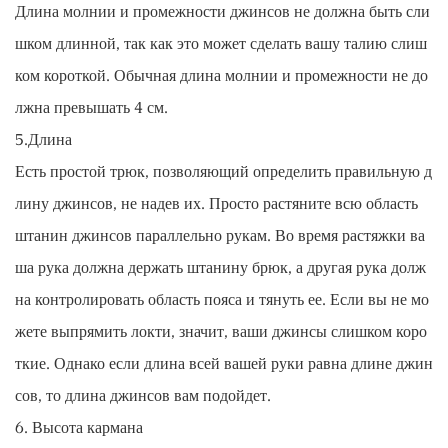
Длина молнии и промежности джинсов не должна быть сли
шком длинной, так как это может сделать вашу талию слиш
ком короткой. Обычная длина молнии и промежности не до
лжна превышать 4 см.
5.Длина
Есть простой трюк, позволяющий определить правильную д
лину джинсов, не надев их. Просто растяните всю область
штанин джинсов параллельно рукам. Во время растяжки ва
ша рука должна держать штанину брюк, а другая рука долж
на контролировать область пояса и тянуть ее. Если вы не мо
жете выпрямить локти, значит, ваши джинсы слишком коро
ткие. Однако если длина всей вашей руки равна длине джин
сов, то длина джинсов вам подойдет.
6. Высота кармана