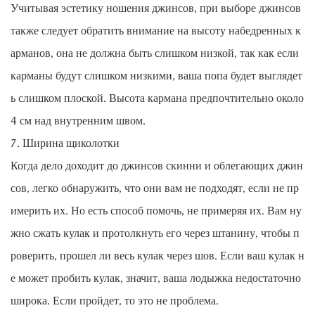
Учитывая эстетику ношения джинсов, при выборе джинсов
также следует обратить внимание на высоту набедренных к
арманов, она не должна быть слишком низкой, так как если
карманы будут слишком низкими, ваша попа будет выглядет
ь слишком плоской. Высота кармана предпочтительно около
4 см над внутренним швом.
7. Ширина щиколотки
Когда дело доходит до джинсов скинни и облегающих джин
сов, легко обнаружить, что они вам не подходят, если не пр
имерить их. Но есть способ помочь, не примеряя их. Вам ну
жно сжать кулак и протолкнуть его через штанину, чтобы п
роверить, прошел ли весь кулак через шов. Если ваш кулак н
е может пробить кулак, значит, ваша лодыжка недостаточно
широка. Если пройдет, то это не проблема.