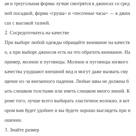
ая и треугольная формы лучше смотрятся в джинсах со сред
ней посадкой, форма «груша» и «песочные часы» — в джин
сах с высокой талией.
2. Сосредоточьтесь на качестве
При выборе любой одежды обращайте внимание на качеств
о, а при выборе джинсов есть на что обратить внимание. На
пример, молнии и пуговицы. Молнии и пуговицы низкого
качества ухудшают внешний вид и могут даже вызвать сму
щение из-за внезапного падения. Любые швы не должны б
ыть слишком толстыми или иметь слишком много линий. К
роме того, лучше всего выбирать эластичное волокно, в кот
ором вам будет удобнее и вы будете хорошо выглядеть при н
ошении.
3. Знайте размер