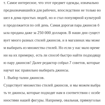
т. Самое интересное, что этот предмет одежды, изначально
предназначавшийся для рабочих, впоследствии не только во
шел в дома простых людей, но и стал популярной культурой
и продолжается по сей день. Самая дорогая пара джинсов б
ыла продана даже за 250 000 долларов. В наши дни сущест
вует много разных стилей джинсов, и в магазинах мы може
м выбирать из множества стилей. Но если у нас мало време
ни на их примерку, есть ли способ быстро найти подходящу
ю пару джинсов? Далее редактор собрал 7 советов, которые
научат вас правильно выбирать джинсы.
1. Выбор талии джинсов.
Существует множество стилей джинсов, и мы можем выбра
ть те джинсы, которые подходят нам в соответствии с особе
нностями нашей фигуры. Например, овальная, прямоугольн