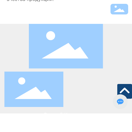
Способ Контакты
Адрес: 1312 South Brokhurst Avenue, Анахайм, С