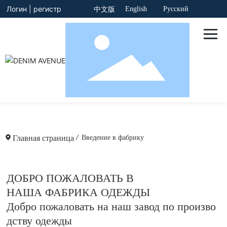
Логин
|
регистр
English
Русский
中文版
Главная страница
Введение в фабрику
ДОБРО ПОЖАЛОВАТЬ В
НАША ФАБРИКА ОДЕЖДЫ
Добро пожаловать на наш завод по произво
дству одежды